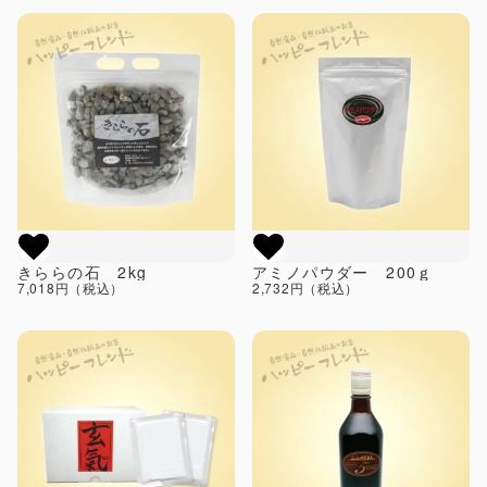
きららの石 2kg
アミノパウダー 200ｇ
7,018円（税込）
2,732円（税込）