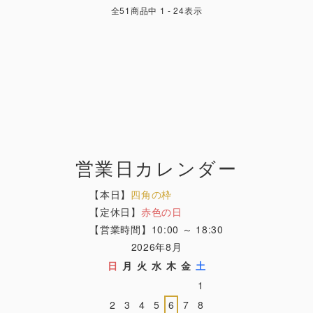
全
51
商品中
1 - 24
表示
営業日カレンダー
【本日】
四角の枠
【定休日】
赤色の日
【営業時間】10:00 ～ 18:30
2026年8月
日
月
火
水
木
金
土
1
2
3
4
5
6
7
8