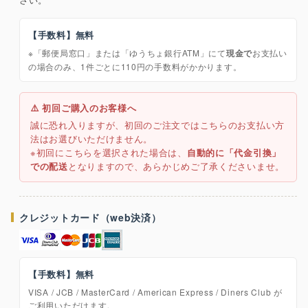
【手数料】無料
※「郵便局窓口」または「ゆうちょ銀行ATM」にて
現金で
お支払い
の場合のみ、1件ごとに110円の手数料がかかります。
⚠️ 初回ご購入のお客様へ
誠に恐れ入りますが、初回のご注文ではこちらのお支払い方
法はお選びいただけません。
※初回にこちらを選択された場合は、
自動的に「代金引換」
での配送
となりますので、あらかじめご了承くださいませ。
クレジットカード（web決済）
【手数料】無料
VISA / JCB / MasterCard / American Express / Diners Club が
ご利用いただけます。