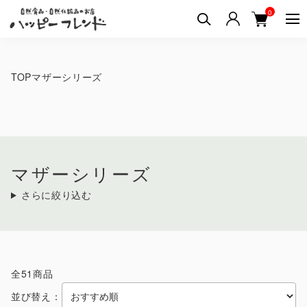
0
TOP
マザーシリーズ
マザーシリーズ
さらに絞り込む
全51商品
並び替え：