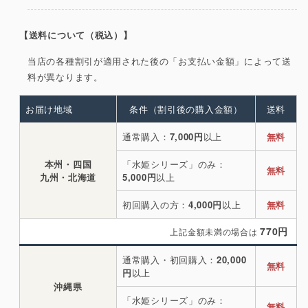
【送料について（税込）】
当店の各種割引が適用された後の「お支払い金額」によって送
料が異なります。
お届け地域
条件（割引後の購入金額）
送料
通常購入：
7,000円
以上
無料
本州・四国
「水姫シリーズ」のみ：
無料
九州・北海道
5,000円
以上
初回購入の方：
4,000円
以上
無料
770円
上記金額未満の場合は
通常購入・初回購入：
20,000
無料
円
以上
沖縄県
「水姫シリーズ」のみ：
無料