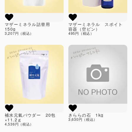
マザーミネラル詰替用
マザーミネラル スポイト
150g
容器（空ビン）
3,207円（税込）
495円（税込）
補水元氣パウダー 20包
きららの石 1kg
×11.2ｇ
3,630円（税込）
4,536円（税込）