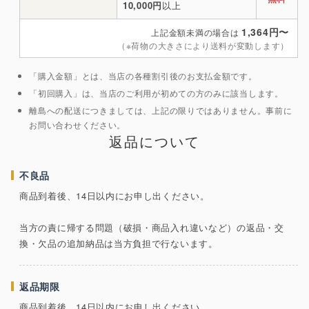
10,000円
以上
1,364円〜
上記金額未満の場合は
（※荷物の大きさにより送料が変動します）
「購入金額」とは、当店の各種割引後のお支払金額です。
「初回購入」は、当店のご利用が初めての方のみに該当します。
離島への配送につきましては、上記の限りではありません。事前に
お問い合わせください。
返品について
不良品
商品到着後、14日以内にお申し出ください。
当方の責に帰する問題（破損・商品入れ違いなど）の返品・交
換・欠品の追加納品は当方負担で行ないます。
返品期限
商品到着後、14日以内にお申し出ください。