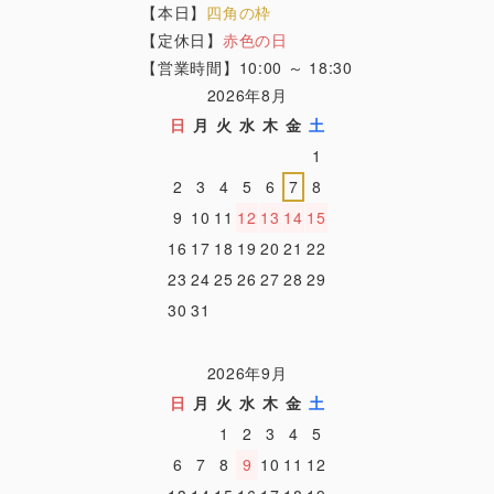
【本日】
四角の枠
【定休日】
赤色の日
【営業時間】10:00 ～ 18:30
2026年8月
日
月
火
水
木
金
土
1
2
3
4
5
6
7
8
9
10
11
12
13
14
15
16
17
18
19
20
21
22
23
24
25
26
27
28
29
30
31
2026年9月
日
月
火
水
木
金
土
1
2
3
4
5
6
7
8
9
10
11
12