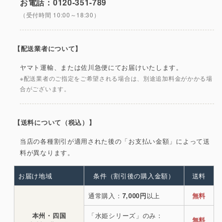
お電話：0120-351-789
（受付時間 10:00～18:30）
【配送業者について】
ヤマト運輸、または佐川急便にてお届けいたします。
※配送業者のご指定をご希望される場合は、別途追加料金がかかる場
合がございます。
【送料について（税込）】
当店の各種割引が適用された後の「お支払い金額」によって送
料が異なります。
お届け地域
条件（割引後の購入金額）
送料
通常購入：
7,000円
以上
無料
本州・四国
「水姫シリーズ」のみ：
無料