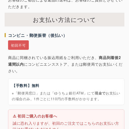
ただきます。
お支払い方法について
コンビニ・郵便振替（後払い）
初回不可
商品に同梱されている振込用紙をご利用いただき、
商品到着後2
週間以内
にコンビニエンスストア、または郵便局でお支払いくだ
さい。
【手数料】無料
※「郵便局窓口」または「ゆうちょ銀行ATM」にて
現金で
お支払い
の場合のみ、1件ごとに110円の手数料がかかります。
⚠️ 初回ご購入のお客様へ
誠に恐れ入りますが、初回のご注文ではこちらのお支払い方
法はお選びいただけません。