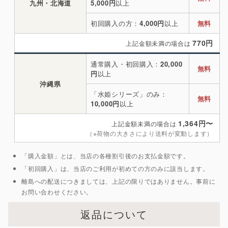
九州・北海道
5,000円
以上
初回購入の方：
4,000円
以上
無料
770円
上記金額未満の場合は
通常購入・初回購入：
20,000
無料
円
以上
沖縄県
「水姫シリーズ」のみ：
無料
10,000円
以上
1,364円〜
上記金額未満の場合は
（※荷物の大きさにより送料が変動します）
「購入金額」とは、当店の各種割引後のお支払金額です。
「初回購入」は、当店のご利用が初めての方のみに該当します。
離島への配送につきましては、上記の限りではありません。事前に
お問い合わせください。
返品について